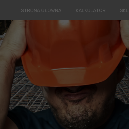
STRONA GŁÓWNA
KALKULATOR
SKL