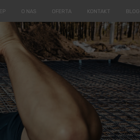
EP
O NAS
OFERTA
KONTAKT
BLOG
GALERIA