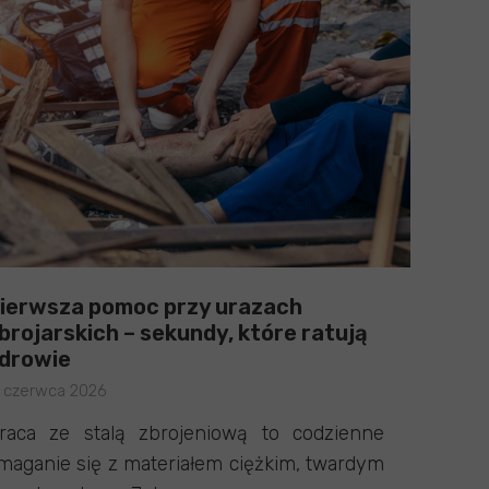
ierwsza pomoc przy urazach
brojarskich – sekundy, które ratują
drowie
1 czerwca 2026
raca ze stalą zbrojeniową to codzienne
maganie się z materiałem ciężkim, twardym