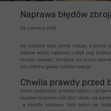
Naprawa błędów zbroja
04 czerwca 2026
Na budowie czas płynie inaczej, a presja n
właśnie wtedy najłatwiej o błąd: pręt przes
musiał „ratować” zbrojenie tuż przed zalan
jest chłodna głowa i szybka reakcja.
Chwila prawdy przed
Zanim podpiszesz protokół odbioru zbrojenia
rozstaw strzemion jest zbyt rzadki, nie paniku
Korekta rozstawu: Jeśli beton nie zost