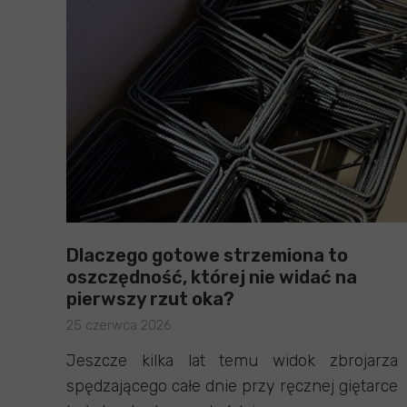
Dlaczego gotowe strzemiona to
oszczędność, której nie widać na
pierwszy rzut oka?
25 czerwca 2026
Jeszcze kilka lat temu widok zbrojarza
spędzającego całe dnie przy ręcznej giętarce