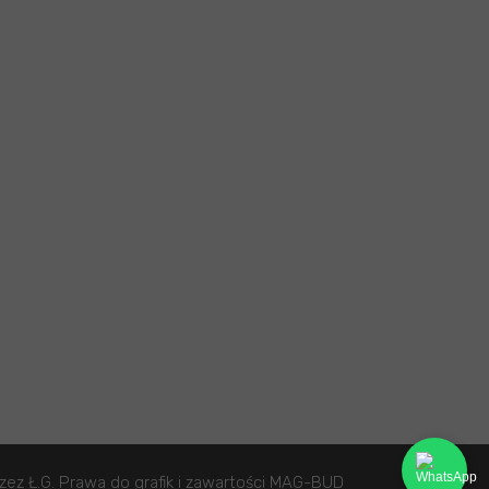
ez Ł.G. Prawa do grafik i zawartości MAG-BUD