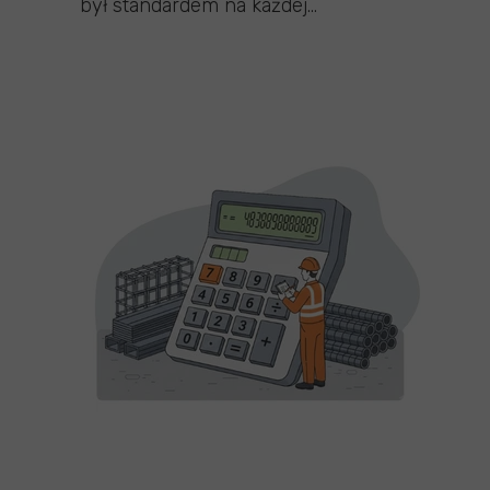
był standardem na każdej...