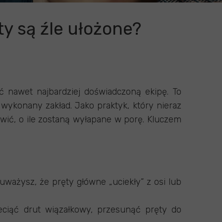
ty są źle ułożone?
ać nawet najbardziej doświadczoną ekipę. To
 wykonany zakład. Jako praktyk, który nieraz
wić, o ile zostaną wyłapane w porę. Kluczem
uważysz, że pręty główne „uciekły” z osi lub
zeciąć drut wiązałkowy, przesunąć pręty do